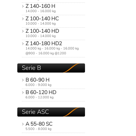
Z 140-160 H
14.000 - 16.000 kg
Z 100-140 HC
10.000 - 14.000 kg
Z 100-140 HD
10.000 - 14.000 kg
Z 140-180 HD2
14.000 kg - 16.000 kg - 16.000 kg
@900 - 16.000 kg @1200
Serie B
B 60-90 H
6.000 - 9.000 kg
B 60-120 HD
6.000 - 12.000 kg
Serie ASC
A 55-80 SC
5.500 - 8.000 kg