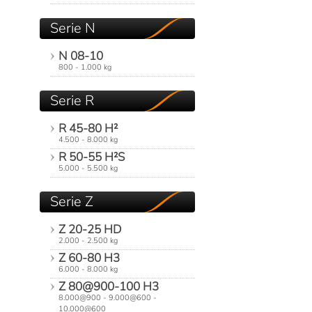
Serie N
N 08-10
800 - 1.000 kg
Serie R
R 45-80 H²
4.500 - 8.000 kg
R 50-55 H²S
5.000 - 5.500 kg
Serie Z
Z 20-25 HD
2.000 - 2.500 kg
Z 60-80 H3
6.000 - 8.000 kg
Z 80@900-100 H3
8.000@900 - 9.000@600 -
10.000@600