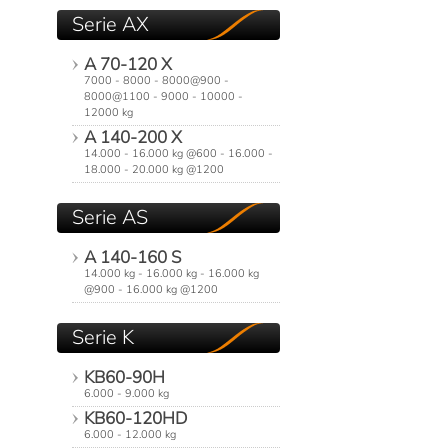
Serie AX
A 70-120 X
7000 - 8000 - 8000@900 -
8000@1100 - 9000 - 10000 -
12000 kg
A 140-200 X
14.000 - 16.000 kg @600 - 16.000 -
18.000 - 20.000 kg @1200
Serie AS
A 140-160 S
14.000 kg - 16.000 kg - 16.000 kg
@900 - 16.000 kg @1200
Serie K
KB60-90H
6.000 - 9.000 kg
KB60-120HD
6.000 - 12.000 kg