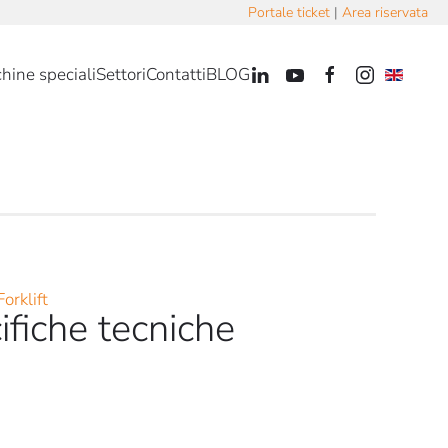
Portale ticket
|
Area riservata
hine speciali
Settori
Contatti
BLOG
ifiche tecniche