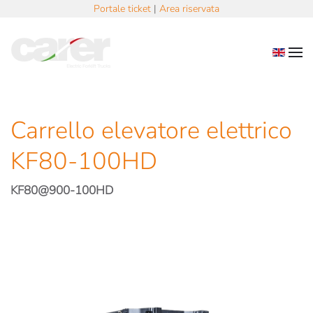
Portale ticket
|
Area riservata
Skip to main content
Carrello elevatore elettrico
KF80-100HD
KF80@900-100HD