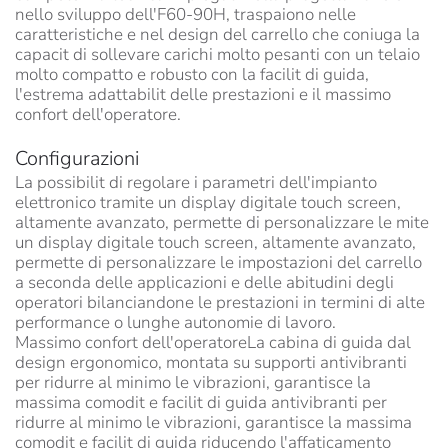
nello sviluppo dell'F60-90H, traspaiono nelle
caratteristiche e nel design del carrello che coniuga la
capacit di sollevare carichi molto pesanti con un telaio
molto compatto e robusto con la facilit di guida,
l'estrema adattabilit delle prestazioni e il massimo
confort dell'operatore.
Configurazioni
La possibilit di regolare i parametri dell'impianto
elettronico tramite un display digitale touch screen,
altamente avanzato, permette di personalizzare le mite
un display digitale touch screen, altamente avanzato,
permette di personalizzare le impostazioni del carrello
a seconda delle applicazioni e delle abitudini degli
operatori bilanciandone le prestazioni in termini di alte
performance o lunghe autonomie di lavoro.
Massimo confort dell'operatoreLa cabina di guida dal
design ergonomico, montata su supporti antivibranti
per ridurre al minimo le vibrazioni, garantisce la
massima comodit e facilit di guida antivibranti per
ridurre al minimo le vibrazioni, garantisce la massima
comodit e facilit di guida riducendo l'affaticamento